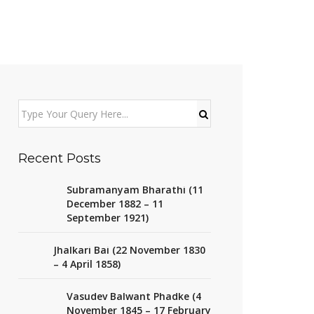
Recent Posts
Subramanyam Bharathi (11
December 1882 – 11
September 1921)
Jhalkari Bai (22 November 1830
– 4 April 1858)
Vasudev Balwant Phadke (4
November 1845 – 17 February