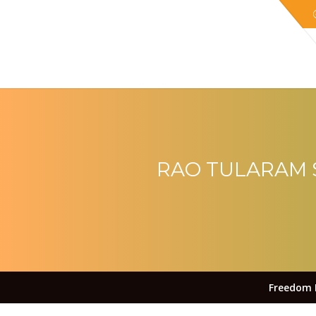
RAO TULARAM S
Freedom 