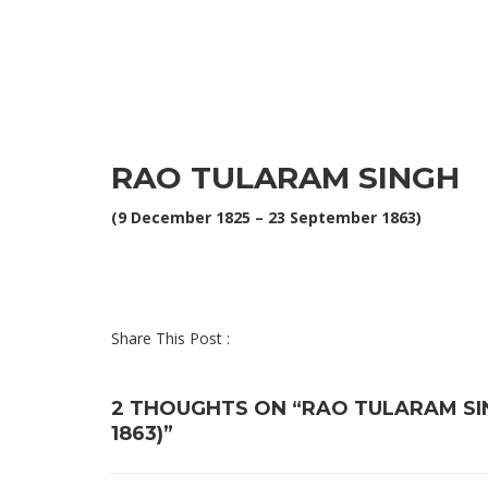
RAO TULARAM SINGH
(9 December 1825 – 23 September 1863)
Share This Post :
2 THOUGHTS ON “RAO TULARAM SIN
1863)”